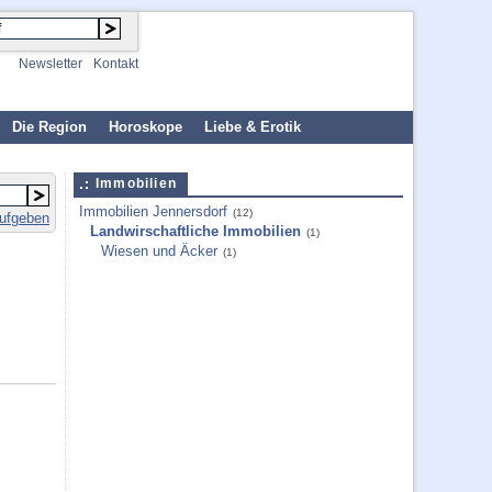
Newsletter
Kontakt
Die Region
Horoskope
Liebe & Erotik
Immobilien
Immobilien Jennersdorf
(12)
aufgeben
Landwirschaftliche Immobilien
(1)
Wiesen und Äcker
(1)