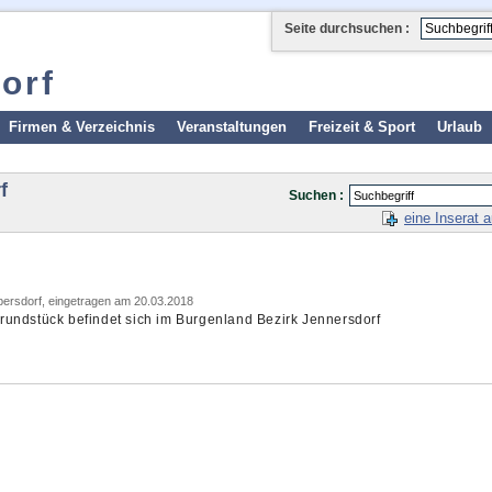
Seite durchsuchen :
orf
Firmen & Verzeichnis
Veranstaltungen
Freizeit & Sport
Urlaub
f
Suchen :
eine Inserat 
ersdorf, eingetragen am 20.03.2018
undstück befindet sich im Burgenland Bezirk Jennersdorf