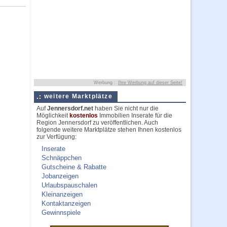
Werbung :
Ihre Werbung auf dieser Seite!
weitere Marktplätze
Auf
Jennersdorf.net
haben Sie nicht nur die
Möglichkeit
kostenlos
Immobilien Inserate für die
Region Jennersdorf zu veröffentlichen. Auch
folgende weitere Marktplätze stehen Ihnen kostenlos
zur Verfügung:
Inserate
Schnäppchen
Gutscheine & Rabatte
Jobanzeigen
Urlaubspauschalen
Kleinanzeigen
Kontaktanzeigen
Gewinnspiele