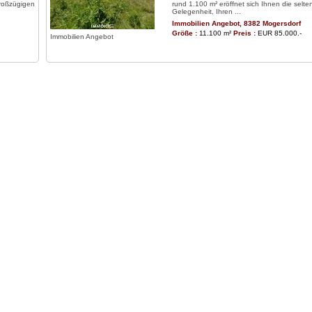
roßzügigen
rund 1.100 m² eröffnet sich Ihnen die selte
Gelegenheit, Ihren ...
Immobilien Angebot, 8382 Mogersdorf
Größe :
11.100 m²
Preis :
EUR 85.000.-
Immobilien Angebot