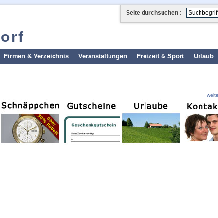
Seite durchsuchen :
orf
Firmen & Verzeichnis
Veranstaltungen
Freizeit & Sport
Urlaub
weit