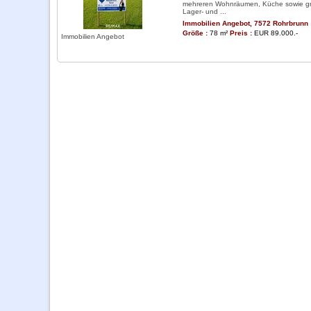
mehreren Wohnräumen, Küche sowie g
Lager- und ...
Immobilien Angebot, 7572 Rohrbrunn
Größe :
78 m²
Preis :
EUR 89.000.-
Immobilien Angebot