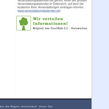
Veranstaltungskalender.net gehört, einer der größten
Veranstaltungskalender in Österreich, auf dem Sie
kostenlos Ihrer Veranstaltungen eintragen können.
www.veranstaltungskalender.net
über die Region Jennersdorf. Unser Ziel