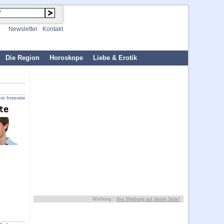
Newsletter
Kontakt
Die Region
Horoskope
Liebe & Erotik
ere Inserate
Werbung :
Ihre Werbung auf dieser Seite!