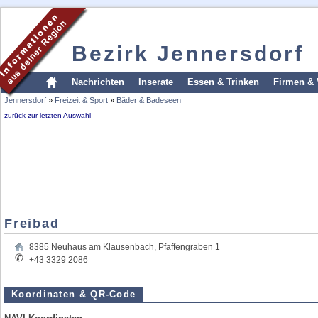
Bezirk Jennersdorf
Nachrichten
Inserate
Essen & Trinken
Firmen & 
Jennersdorf
»
Freizeit & Sport
»
Bäder & Badeseen
zurück zur letzten Auswahl
Freibad
8385
Neuhaus am Klausenbach
,
Pfaffengraben 1
+43 3329 2086
Koordinaten & QR-Code